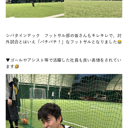
シバタインテック フットサル部の皆さんもキレキレで、対
外試合とはいえ「バチバチ！」なフットサルとなりました
▼ゴールやアシスト等で活躍した社員も良い表情をされてい
ます