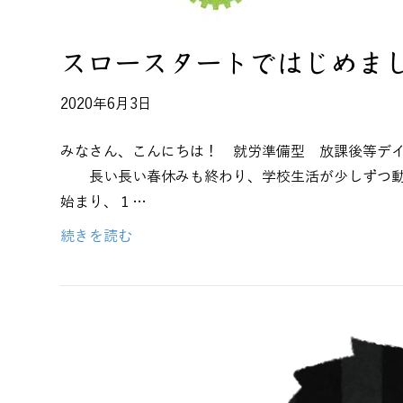
スロースタートではじめま
2020年6月3日
みなさん、こんにちは！ 就労準備型 放課後等デイサ
長い長い春休みも終わり、学校生活が少しずつ動
始まり、１…
続きを読む