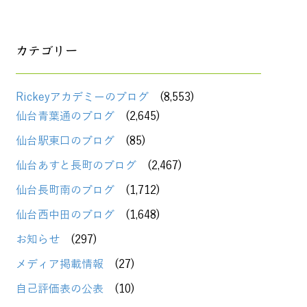
カテゴリー
Rickeyアカデミーのブログ
(8,553)
仙台青葉通のブログ
(2,645)
仙台駅東口のブログ
(85)
仙台あすと長町のブログ
(2,467)
仙台長町南のブログ
(1,712)
仙台西中田のブログ
(1,648)
お知らせ
(297)
メディア掲載情報
(27)
自己評価表の公表
(10)