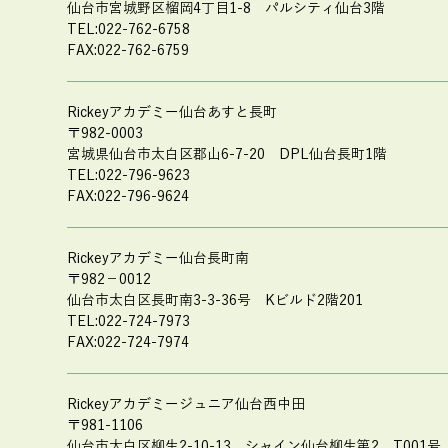
仙台市宮城野区榴岡4丁目1-8
パルシティ仙台3階
TEL:022-762-6758
FAX:022-762-6759
Rickeyアカデミー仙台あすと長町
〒982-0003
宮城県仙台市太白区郡山6-7-20
DPL仙台長町1階
TEL:022-796-9623
FAX:022-796-9624
Rickeyアカデミー仙台長町南
〒982－0012
仙台市太白区長町南3-3-36号
Kビルド2階201
TEL:022-724-7973
FAX:022-724-7974
Rickeyアカデミージュニア仙台西中田
〒981-1106
仙台市太白区柳生2-10-13
シャイン仙台柳生第2 T001号