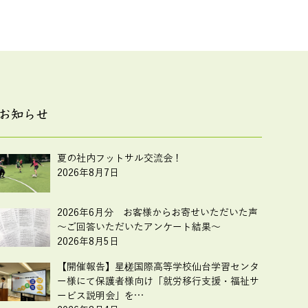
お知らせ
夏の社内フットサル交流会！
2026年8月7日
2026年6月分 お客様からお寄せいただいた声
～ご回答いただいたアンケート結果～
2026年8月5日
【開催報告】星槎国際高等学校仙台学習センタ
ー様にて保護者様向け「就労移行支援・福祉サ
ービス説明会」を…