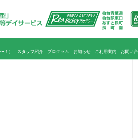
〜！）
スタッフ紹介
プログラム
お知らせ
ご利用案内
お問い合