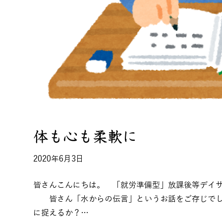
体も心も柔軟に
2020年6月3日
皆さんこんにちは。 「就労準備型」放課後等デイサー
皆さん「水からの伝言」というお話をご存じでし
に捉えるか？…