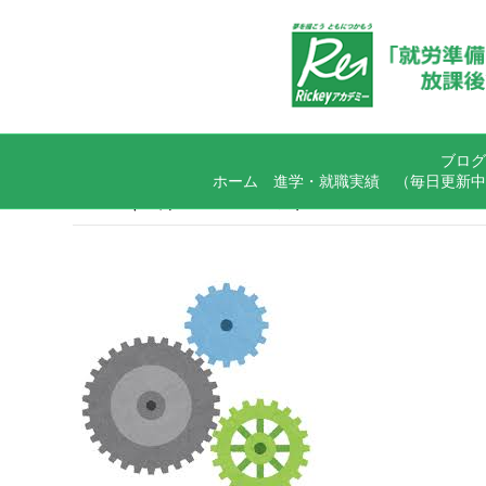
ブログ
ホーム
進学・就職実績
（毎日更新中
2020年6月3日のアーカイブ