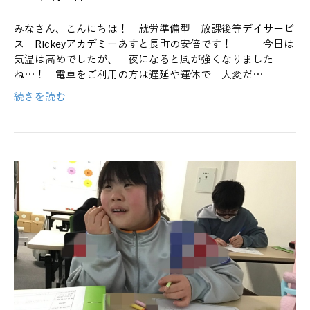
みなさん、こんにちは！ 就労準備型 放課後等デイサービ
ス Rickeyアカデミーあすと長町の安倍です！ 今日は
気温は高めでしたが、 夜になると風が強くなりました
ね…！ 電車をご利用の方は遅延や運休で 大変だ…
続きを読む