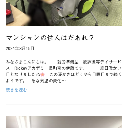
マンションの住人はだあれ？
2024年3月15日
みなさまこんにちは。 「就労準備型」放課後等デイサービ
ス Rickeyアカデミー長町南の伊藤です。 終日暖かい
日となりましたね
この暖かさはどうやら日曜日まで続く
ようです。 急な気温の変化…
続きを読む