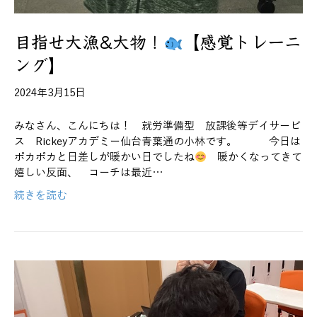
目指せ大漁&大物！
【感覚トレーニ
ング】
2024年3月15日
みなさん、こんにちは！ 就労準備型 放課後等デイサービ
ス Rickeyアカデミー仙台青葉通の小林です。 今日は
ポカポカと日差しが暖かい日でしたね
暖かくなってきて
嬉しい反面、 コーチは最近…
続きを読む