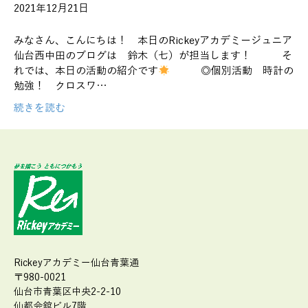
2021年12月21日
みなさん、こんにちは！ 本日のRickeyアカデミージュニア
仙台西中田のブログは 鈴木（七）が担当します！ そ
れでは、本日の活動の紹介です
◎個別活動 時計の
勉強！ クロスワ…
続きを読む
Rickeyアカデミー仙台青葉通
〒980-0021
仙台市青葉区中央2-2-10
仙都会舘ビル7階