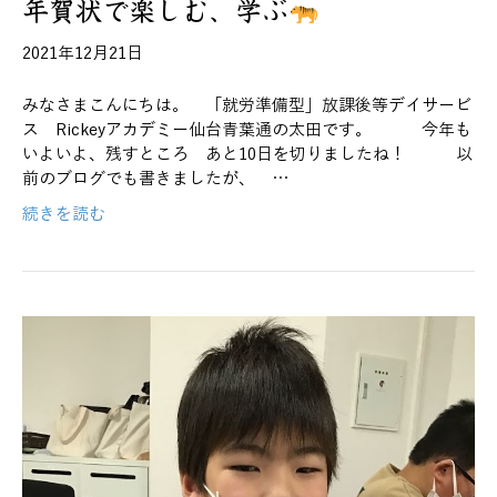
年賀状で楽しむ、学ぶ
2021年12月21日
みなさまこんにちは。 「就労準備型」放課後等デイサービ
ス Rickeyアカデミー仙台青葉通の太田です。 今年も
いよいよ、残すところ あと10日を切りましたね！ 以
前のブログでも書きましたが、 …
続きを読む