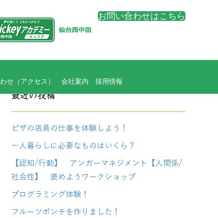
お問い合わせはこちら
わせ（アクセス）
会社案内
採用情報
最近の投稿
ピザの店員の仕事を体験しよう！
一人暮らしに必要なものはいくら？
【認知/行動】 アンガーマネジメント【人間係/
社会性】 褒めようワークショップ
プログラミング体験！
フルーツポンチを作りました！