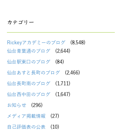
カテゴリー
Rickeyアカデミーのブログ
(8,548)
仙台青葉通のブログ
(2,644)
仙台駅東口のブログ
(84)
仙台あすと長町のブログ
(2,466)
仙台長町南のブログ
(1,711)
仙台西中田のブログ
(1,647)
お知らせ
(296)
メディア掲載情報
(27)
自己評価表の公表
(10)