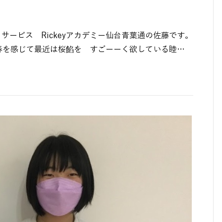
ービス Rickeyアカデミー仙台青葉通の佐藤です。
を感じて最近は桜餡を すごーーく欲している睦…